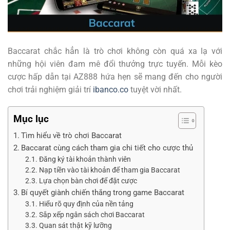
Baccarat chắc hẳn là trò chơi không còn quá xa lạ với
những hội viên đam mê đổi thưởng trực tuyến. Mỗi kèo
cược hấp dẫn tại AZ888 hứa hẹn sẽ mang đến cho người
chơi trải nghiệm giải trí
ibanco.co
tuyệt vời nhất.
Mục lục
Tìm hiểu về trò chơi Baccarat
Baccarat cùng cách tham gia chi tiết cho cược thủ
Đăng ký tài khoản thành viên
Nạp tiền vào tài khoản để tham gia Baccarat
Lựa chọn bàn chơi để đặt cược
Bí quyết giành chiến thắng trong game Baccarat
Hiểu rõ quy định của nền tảng
Sắp xếp ngân sách chơi Baccarat
Quan sát thật kỹ lưỡng