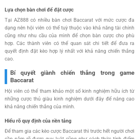
Lựa chọn bàn chơi để đặt cược
Tại AZ888 có nhiều bàn chơi Baccarat với mức cược đa
dạng nên hội viên có thể tuỳ thuộc vào khả năng tài chính
cũng như nhu cầu của mình để chọn bàn cược cho phù
hợp. Các thành viên có thể quan sát chi tiết để đưa ra
quyết định đặt kèo hợp lý nhất với khả năng chiến thắng
cao.
Bí quyết giành chiến thắng trong game
Baccarat
Hội viên có thể tham khảo một số kinh nghiệm hữu ích từ
những cược thủ giàu kinh nghiệm dưới đây để nâng cao
khả năng chiến thắng của mình.
Hiểu rõ quy định của nền tảng
Để tham gia các kèo cược Baccarat thì trước hết người chơi
cần nắm rõ được quy luật cũng như cách thức tính điểm