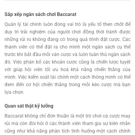
Sắp xếp ngân sách chơi Baccarat
Quản lý tài chính luôn đóng vai trò là yếu tố then chốt để
duy trì trải nghiệm của người chơi đồng thời tránh được
những rủi ro không đáng có trong quá trình đặt cược. Các
thành viên có thể đặt ra cho mình một ngân sách cụ thể
trước khi bắt đầu mỗi ván cược và luôn tuân thủ ngân sách
đó. Việc phân bổ các khoản cược cũng là chiến lược tuyệt
vời giúp hội viên tối ưu hoá khả năng chiến thắng của
mình. Việc kiểm soát tài chính một cách thông minh có thể
đem đến cơ hội chiến thắng trong mỗi kèo cược mà bạn
lựa chọn.
Quan sát thật kỹ lưỡng
Baccarat không chỉ đơn thuần là một trò chơi cá cược may
rủi mà còn đòi hỏi ở các thành viên tham gia sự kiên nhẫn
cũng như khả năng phân tích tình huống một cách chính