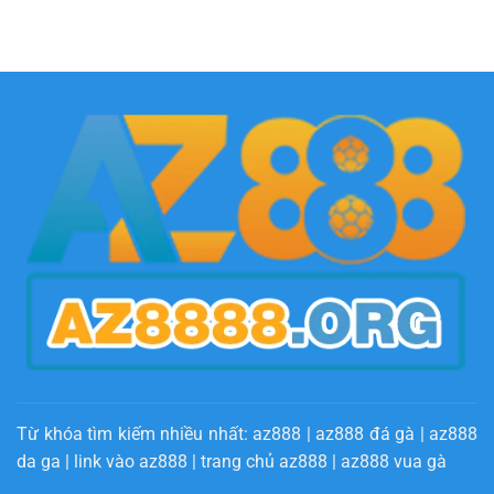
casino
trí
giúp
hấp
tay
dẫn
cược
tại
AZ888
Từ khóa tìm kiếm nhiều nhất:
az888
|
az888 đá gà
|
az888
da ga
|
link vào az888
|
trang chủ az888
|
az888 vua gà