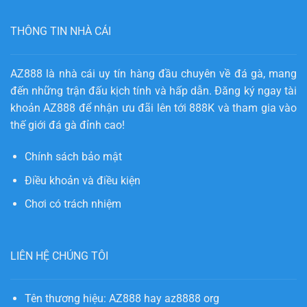
THÔNG TIN NHÀ CÁI
AZ888
là nhà cái uy tín hàng đầu chuyên về đá gà, mang
đến những trận đấu kịch tính và hấp dẫn. Đăng ký ngay tài
khoản AZ888 để nhận ưu đãi lên tới 888K và tham gia vào
thế giới đá gà đỉnh cao!
Chính sách bảo mật
Điều khoản và điều kiện
Chơi có trách nhiệm
LIÊN HỆ CHÚNG TÔI
Tên thương hiệu: AZ888 hay
az8888 org