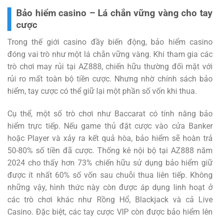
Bảo hiểm casino – Lá chắn vững vàng cho tay
cược
Trong thế giới casino đầy biến động, bảo hiểm casino
đóng vai trò như một lá chắn vững vàng. Khi tham gia các
trò chơi may rủi tại AZ888, chiến hữu thường đối mặt với
rủi ro mất toàn bộ tiền cược. Nhưng nhờ chính sách bảo
hiểm, tay cược có thể giữ lại một phần số vốn khi thua.
Cụ thể, một số trò chơi như Baccarat có tính năng bảo
hiểm trực tiếp. Nếu game thủ đặt cược vào cửa Banker
hoặc Player và xảy ra kết quả hòa, bảo hiểm sẽ hoàn trả
50-80% số tiền đã cược. Thống kê nội bộ tại AZ888 năm
2024 cho thấy hơn 73% chiến hữu sử dụng bảo hiểm giữ
được ít nhất 60% số vốn sau chuỗi thua liên tiếp. Không
những vậy, hình thức này còn được áp dụng linh hoạt ở
các trò chơi khác như Rồng Hổ, Blackjack và cả Live
Casino. Đặc biệt, các tay cược VIP còn được bảo hiểm lên