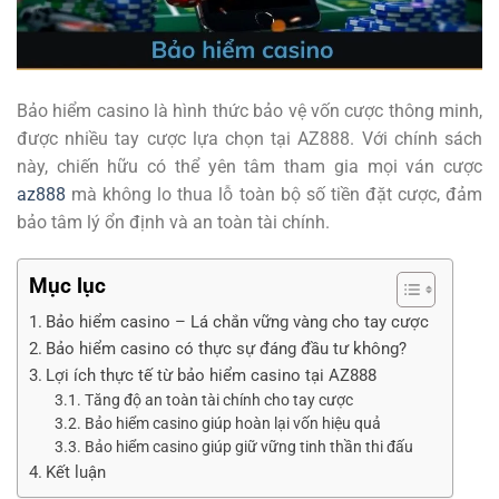
Bảo hiểm casino là hình thức bảo vệ vốn cược thông minh,
được nhiều tay cược lựa chọn tại AZ888. Với chính sách
này, chiến hữu có thể yên tâm tham gia mọi ván cược
az888
mà không lo thua lỗ toàn bộ số tiền đặt cược, đảm
bảo tâm lý ổn định và an toàn tài chính.
Mục lục
Bảo hiểm casino – Lá chắn vững vàng cho tay cược
Bảo hiểm casino có thực sự đáng đầu tư không?
Lợi ích thực tế từ bảo hiểm casino tại AZ888
Tăng độ an toàn tài chính cho tay cược
Bảo hiểm casino giúp hoàn lại vốn hiệu quả
Bảo hiểm casino giúp giữ vững tinh thần thi đấu
Kết luận